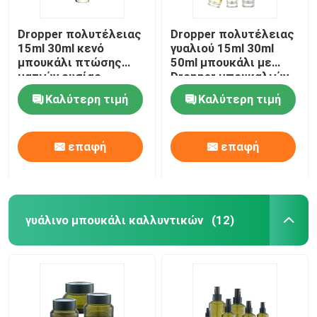
Dropper πολυτέλειας
Dropper πολυτέλειας
15ml 30ml κενό
γυαλιού 15ml 30ml
μπουκάλι πτώσης
50ml μπουκάλι με
ματιών ουσίας
Dropper μπουκαλιών
Lancome γυαλιού
ουσιαστικού
Καλύτερη τιμή
Καλύτερη τιμή
μπουκαλιών
πετρελαίου ΚΑΠ
επαφή
επαφή
γυάλινο μπουκάλι καλλυντικών
(12)