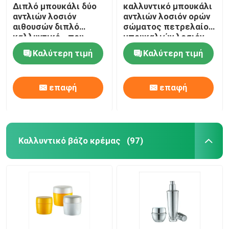
Διπλό μπουκάλι δύο
καλλυντικό μπουκάλι
αντλιών λοσιόν
αντλιών λοσιόν ορών
αιθουσών διπλό
σώματος πετρελαίου
καλλυντικό - που
μπουκαλιών λοσιόν
πλαισιώνεται με τη
30ml 60ml
Καλύτερη τιμή
Καλύτερη τιμή
σαφή ΚΑΠ
επαφή
επαφή
Καλλυντικό βάζο κρέμας
(97)