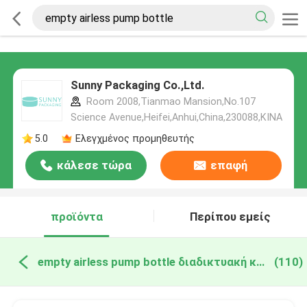
Sunny Packaging Co.,Ltd.
Room 2008,Tianmao Mansion,No.107
Science Avenue,Heifei,Anhui,China,230088,ΚΙΝΑ
5.0
Ελεγχμένος προμηθευτής
κάλεσε τώρα
επαφή
προϊόντα
Περίπου εμείς
empty airless pump bottle διαδικτυακή κατασκευή
(110)