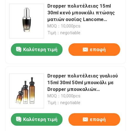
Dropper πολυτέλειας 15ml
30ml κενό μπουκάλι πτώσης
ματιών ουσίας Lancome
γυαλιού μπουκαλιών
MOQ：10,000pcs
Τιμή：negotiable
Καλύτερη τιμή
επαφή
Dropper πολυτέλειας γυαλιού
15ml 30ml 50ml μπουκάλι με
Dropper μπουκαλιών
ουσιαστικού πετρελαίου ΚΑΠ
MOQ：10,000pcs
Τιμή：negotiable
Καλύτερη τιμή
επαφή