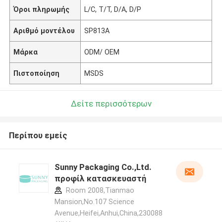
Όροι πληρωμής
L/C, T/T, D/A, D/P
Αριθμό μοντέλου
SP813A
Μάρκα
ODM/ OEM
Πιστοποίηση
MSDS
Δείτε περισσότερων
Περίπου εμείς
Sunny Packaging Co.,Ltd.
προφίλ κατασκευαστή
Room 2008,Tianmao
Mansion,No.107 Science
Avenue,Heifei,Anhui,China,230088