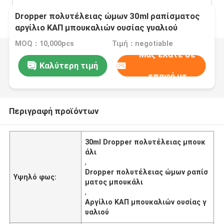
Dropper πολυτέλειας ώμων 30ml ραπίσματος
αργίλιο ΚΑΠ μπουκαλιών ουσίας γυαλιού
μπουκαλιών
MOQ：10,000pcs
Τιμή：negotiable
Μας ελάτε σε
Καλύτερη τιμή
επαφή με
Περιγραφή προϊόντων
30ml Dropper πολυτέλειας μπουκ
άλι
,
Dropper πολυτέλειας ώμων ραπίσ
Υψηλό φως:
ματος μπουκάλι
,
Αργίλιο ΚΑΠ μπουκαλιών ουσίας γ
υαλιού