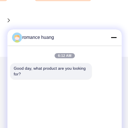
romance huang
6:12 AM
Good day, what product are you looking 
for?
Στείλτε μας μήνυμα