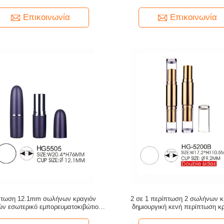
ABS φλυτζανιών
κραγιόν περίπτωσης κενά εσωτερικ
Επικοινωνία
Επικοινωνία
πτωση 12.1mm σωλήνων κραγιόν
2 σε 1 περίπτωση 2 σωλήνων κ
ών εσωτερικό εμπορευματοκιβώτιο
δημιουργική κενή περίπτωση κ
ωλήνων κραγιόν φλυτζανιών
χρωμάτων 9.2mm φλυτζάν