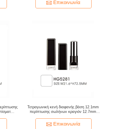
Επικοινωνία
ερίπτωσης
Τετραγωνική κενή διαφανής βάση 12.1mm
πίσματος
περίπτωσης σωλήνων κραγιόν 12.7mm
δι
εσωτερικό φλυτζάνι
Επικοινωνία