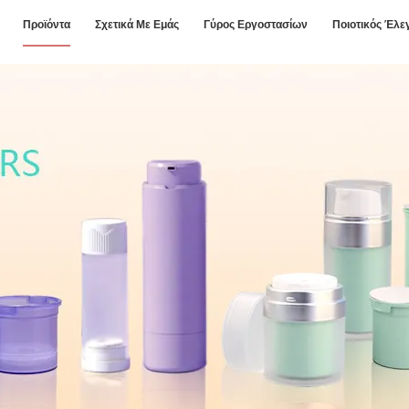
Προϊόντα
Σχετικά Με Εμάς
Γύρος Εργοστασίων
Ποιοτικός Έλε