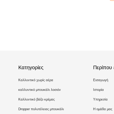
Κατηγορίες
Περίπου 
Καλλυντικό χωρίς αέρα
Εισαγωγή
μπουκάλι
καλλυντικό μπουκάλι λοσιόν
Ιστορία
Καλλυντικό βάζο κρέμας
Υπηρεσία
Dropper πολυτέλειας μπουκάλι
Η ομάδα μας