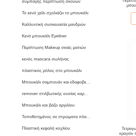
Περίπτ
συμπαγής περίπτωση σκονών
μπου
Το κενό χείλι σχολιάζει το μπουκάλι
Καλλυντική συσκευασία μανδρών
Κενό μπουκάλι Eyeliner
Περίπτωση Makeup σκιάς ματιών
κενός mascara σωλήνας
πλαστικός ρόλος στο μπουκάλι
Μπουκάλι σαμπουάν και εδαφοβελτιωτικών
remover στιλβωτικής ουσίας καρφιών μπουκάλι
Μπουκάλι και βάζο αργιλίου
Τοποθετημένος σε στρώματα πλαστικό σωλήνας
Πλαστική κεφαλή κοχλίου
Τετραγ
κραγιόν 