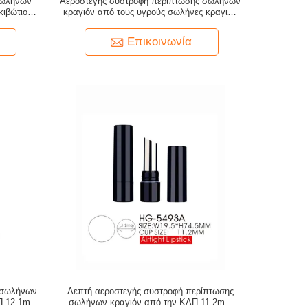
σωλήνων
Αεροστεγής συστροφή περίπτωσης σωλήνων
κιβώτιο
κραγιόν από τους υγρούς σωλήνες κραγιόν
ΚΑΠ 22mm 75mm
Επικοινωνία
ν σωλήνων
Λεπτή αεροστεγής συστροφή περίπτωσης
ΑΠ 12.1mm
σωλήνων κραγιόν από την ΚΑΠ 11.2mm