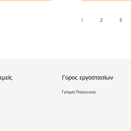
1
2
3
εμείς
Γύρος εργοστασίων
Γραμμή Παραγωγής