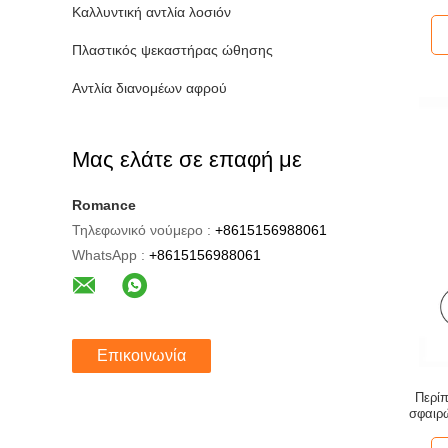
Καλλυντική αντλία λοσιόν
Πλαστικός ψεκαστήρας ώθησης
Αντλία διανομέων αφρού
Μας ελάτε σε επαφή με
Romance
Τηλεφωνικό νούμερο :
+8615156988061
WhatsApp :
+8615156988061
Επικοινωνία
Περί
σφαιρ
σ