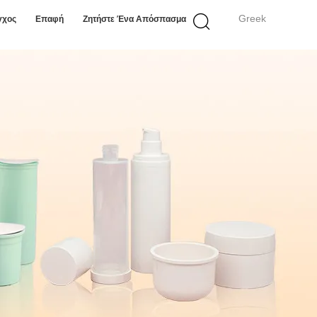
Greek
γχος
Επαφή
Ζητήστε Ένα Απόσπασμα