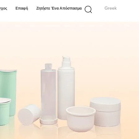
Greek
γχος
Επαφή
Ζητήστε Ένα Απόσπασμα