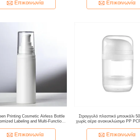
Επικοινωνία
Επικοινωνία
een Printing Cosmetic Airless Bottle
Στρογγυλό πλαστικό μπουκάλι 50
omized Labeling and Multi-Functional
χωρίς αέρα ανακυκλώσιμο PP PC
Pump Options
υλικό
Επικοινωνία
Επικοινωνία