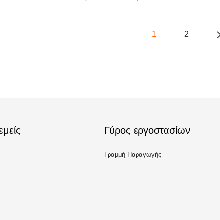
1
2
εμείς
Γύρος εργοστασίων
Γραμμή Παραγωγής