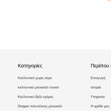
Κατηγορίες
Περίπου 
Καλλυντικό χωρίς αέρα
Εισαγωγή
μπουκάλι
καλλυντικό μπουκάλι λοσιόν
Ιστορία
Καλλυντικό βάζο κρέμας
Υπηρεσία
Dropper πολυτέλειας μπουκάλι
Η ομάδα μας