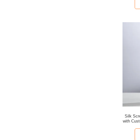
Silk Scr
with Cust