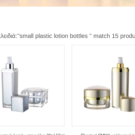
κλειδιά:
"small plastic lotion bottles "
match 15 produ