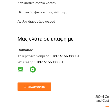
λ
Καλλυντική αντλία λοσιόν
Πλαστικός ψεκαστήρας ώθησης
Αντλία διανομέων αφρού
Μας ελάτε σε επαφή με
Romance
Τηλεφωνικό νούμερο :
+8615156988061
WhatsApp :
+8615156988061
Επικοινωνία
200ml Cos
and Cust