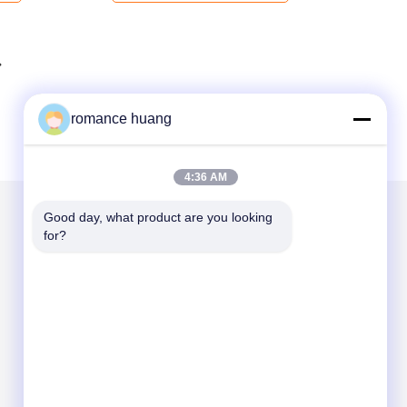
romance huang
4:36 AM
Good day, what product are you looking 
for?
Στείλτε μας μήνυμα