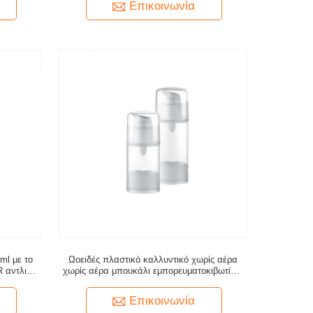
Επικοινωνία
ml με το
Ωοειδές πλαστικό καλλυντικό χωρίς αέρα
R αντλιών
χωρίς αέρα μπουκάλι εμπορευματοκιβωτίων
30ml 50ml PP
Επικοινωνία