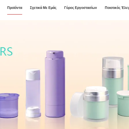
Προϊόντα
Σχετικά Με Εμάς
Γύρος Εργοστασίων
Ποιοτικός Έλε