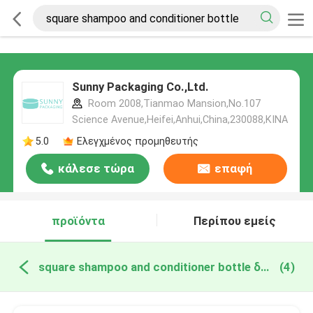
Sunny Packaging Co.,Ltd.
Room 2008,Tianmao Mansion,No.107
Science Avenue,Heifei,Anhui,China,230088,ΚΙΝΑ
5.0
Ελεγχμένος προμηθευτής
κάλεσε τώρα
επαφή
προϊόντα
Περίπου εμείς
square shampoo and conditioner bottle διαδικτυακή κατασκευή
(4)