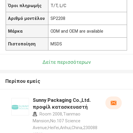
Όροι πληρωμής
T/T, L/C
Αριθμό μοντέλου
SP2208
Μάρκα
ODM and OEM are available
Πιστοποίηση
MSDS
Δείτε περισσότερων
Περίπου εμείς
Sunny Packaging Co.,Ltd.
προφίλ κατασκευαστή
Room 2008,Tianmao
Mansion,No.107 Science
Avenue,Heifei,Anhui,China,230088