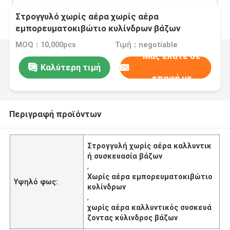
Στρογγυλό χωρίς αέρα χωρίς αέρα
εμπορευματοκιβώτιο κυλίνδρων βάζων
καλλυντικό συσκευάζοντας
MOQ：10,000pcs
Τιμή：negotiable
Μας ελάτε σε
Καλύτερη τιμή
επαφή με
Περιγραφή προϊόντων
Στρογγυλή χωρίς αέρα καλλυντικ
ή συσκευασία βάζων
,
Χωρίς αέρα εμπορευματοκιβώτιο
Υψηλό φως:
κυλίνδρων
,
χωρίς αέρα καλλυντικός συσκευά
ζοντας κύλινδρος βάζων