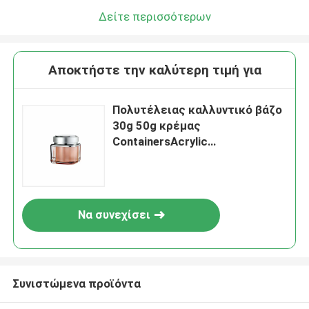
Δείτε περισσότερων
Αποκτήστε την καλύτερη τιμή για
Πολυτέλειας καλλυντικό βάζο
30g 50g κρέμας
ContainersAcrylic
διπλοτειχισμένο στρογγυλό
πλαστικό
Να συνεχίσει
Συνιστώμενα προϊόντα