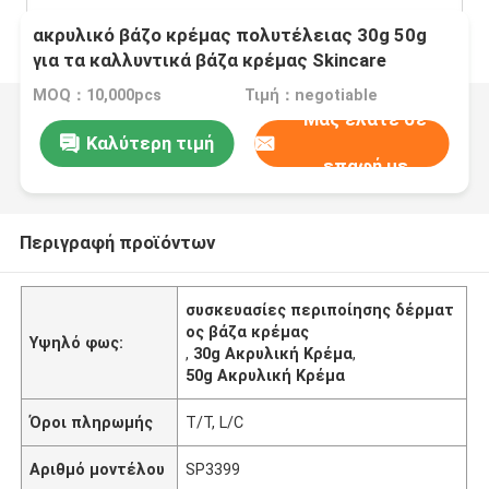
ακρυλικό βάζο κρέμας πολυτέλειας 30g 50g
για τα καλλυντικά βάζα κρέμας Skincare
συσκευάζοντας
MOQ：10,000pcs
Τιμή：negotiable
Μας ελάτε σε
Καλύτερη τιμή
επαφή με
Περιγραφή προϊόντων
συσκευασίες περιποίησης δέρματ
ος βάζα κρέμας
Υψηλό φως:
,
30g Ακρυλική Κρέμα
,
50g Ακρυλική Κρέμα
Όροι πληρωμής
T/T, L/C
Αριθμό μοντέλου
SP3399