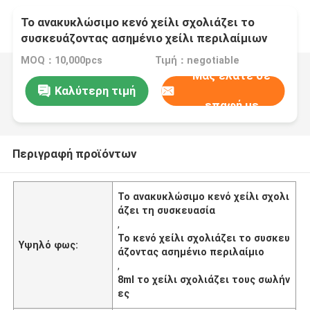
Το ανακυκλώσιμο κενό χείλι σχολιάζει το
συσκευάζοντας ασημένιο χείλι περιλαίμιων
8ml σχολιάζει τους σωλήνες
MOQ：10,000pcs
Τιμή：negotiable
Μας ελάτε σε
Καλύτερη τιμή
επαφή με
Περιγραφή προϊόντων
Το ανακυκλώσιμο κενό χείλι σχολι
άζει τη συσκευασία
,
Το κενό χείλι σχολιάζει το συσκευ
Υψηλό φως:
άζοντας ασημένιο περιλαίμιο
,
8ml το χείλι σχολιάζει τους σωλήν
ες