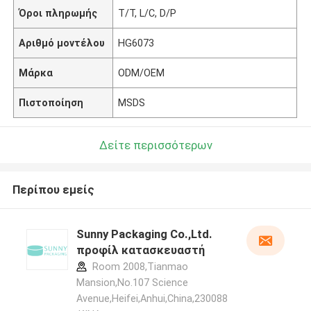
Όροι πληρωμής
T/T, L/C, D/P
Αριθμό μοντέλου
HG6073
Μάρκα
ODM/OEM
Πιστοποίηση
MSDS
Δείτε περισσότερων
Περίπου εμείς
Sunny Packaging Co.,Ltd.
προφίλ κατασκευαστή
Room 2008,Tianmao
Mansion,No.107 Science
Avenue,Heifei,Anhui,China,230088