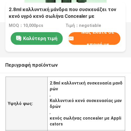
2.8ml καλλυντική μάνδρα που συσκευάζει τον
κενό υγρό κενό σωλήνα Concealer με
Applicators
MOQ：10,000pcs
Τιμή：negotiable
Μας ελάτε σε
Καλύτερη τιμή
επαφή με
Περιγραφή προϊόντων
2.8ml καλλυντική συσκευασία μανδ
ρών
,
Καλλυντικό κενό συσκευασίας μαν
Υψηλό φως:
δρών
,
κενός σωλήνας concealer με Appli
cators