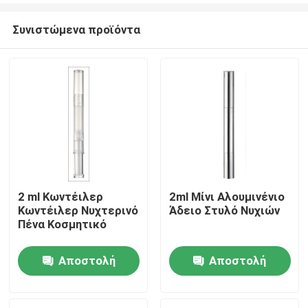
Συνιστώμενα προϊόντα
2 ml Κωντέιλερ
2ml Μίνι Αλουμινένιο
Κωντέιλερ Νυχτερινό
Άδειο Στυλό Νυχιών
Αρχική Σελίδα
Πένα Κοσμητικό
Αποστολή
Αποστολή
Προϊόντα
ερώτησης
ερώτησης
Σχετικά με εμάς