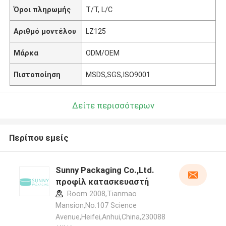
Όροι πληρωμής
T/T, L/C
Αριθμό μοντέλου
LZ125
Μάρκα
ODM/OEM
Πιστοποίηση
MSDS,SGS,ISO9001
Δείτε περισσότερων
Περίπου εμείς
Sunny Packaging Co.,Ltd.
προφίλ κατασκευαστή
Room 2008,Tianmao
Mansion,No.107 Science
Avenue,Heifei,Anhui,China,230088