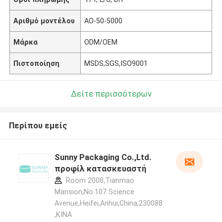
Αριθμό μοντέλου
AO-50-5000
Μάρκα
ODM/OEM
Πιστοποίηση
MSDS,SGS,ISO9001
Δείτε περισσότερων
Περίπου εμείς
Sunny Packaging Co.,Ltd.
προφίλ κατασκευαστή
Room 2008,Tianmao
Mansion,No.107 Science
Avenue,Heifei,Anhui,China,230088
,ΚΙΝΑ