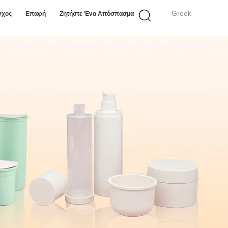
Greek
γχος
Επαφή
Ζητήστε Ένα Απόσπασμα