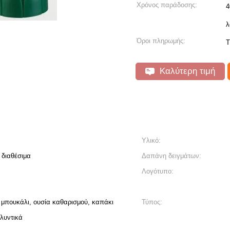
Χρόνος παράδοσης:
4
λ
Όροι πληρωμής:
T
Καλύτερη τιμή
Υλικό:
 διαθέσιμα
Δαπάνη δειγμάτων:
Λογότυπο:
 μπουκάλι, ουσία καθαρισμού, καπάκι
Τύπος:
λυντικά