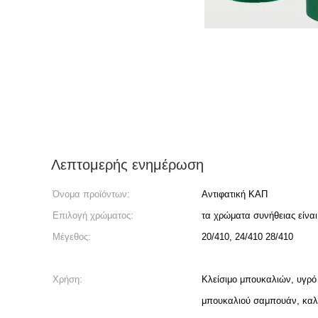
Λεπτομερής ενημέρωση
Όνομα προϊόντων:
Αντιφατική ΚΑΠ
Επιλογή χρώματος:
τα χρώματα συνήθειας είναι
Μέγεθος:
20/410, 24/410 28/410
Χρήση:
Κλείσιμο μπουκαλιών, υγρό
μπουκαλιού σαμπουάν, καλ