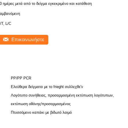
0 ημέρες μετά από το δείγμα εγκεκριμένο και κατάθεση
αμβανόμενη
/T, L/C
Επικοινωνήστε
PP/PP PCR
Ελεύθερα δείγματα με το frieght συλλεχθε'ν
Λογότυπο συνήθειας, προσαρμοσμένη εκτύπωση λογότυπων,
εκτύπωση οθόνης/προσαρμοσμένος
Πτυσσόμενο καπάκι με βιδωτό λαιμό