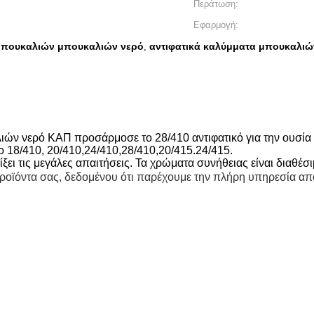
Περάτωση:
Εφαρμογή:
 μπουκαλιών μπουκαλιών νερό
αντιφατικά καλύμματα μπουκαλιώ
,
ιών νερό ΚΑΠ προσάρμοσε το 28/410 αντιφατικό για την ουσί
το 18/410, 20/410,24/410,28/410,20/415.24/415.
ι τις μεγάλες απαιτήσεις. Τα χρώματα συνήθειας είναι διαθέσι
ροϊόντα σας, δεδομένου ότι παρέχουμε την πλήρη υπηρεσία από