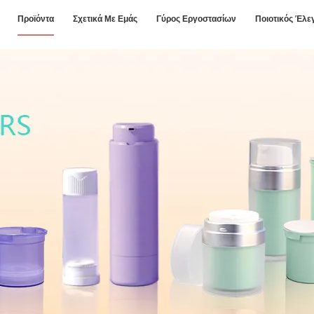
Προϊόντα
Σχετικά Με Εμάς
Γύρος Εργοστασίων
Ποιοτικός Έλε