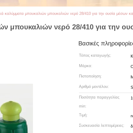
ικά καλύμματα μπουκαλιών μπουκαλιών νερό 28/410 για την ουσία μέσων κ
ών μπουκαλιών νερό 28/410 για την ο
Βασικές πληροφορίε
Τόπος καταγωγής:
Κ
Μάρκα:
Πιστοποίηση:
M
Αριθμό μοντέλου:
S
Ποσότητα παραγγελίας
1
min:
Τιμή:
n
Συσκευασία λεπτομέρειες:
δ