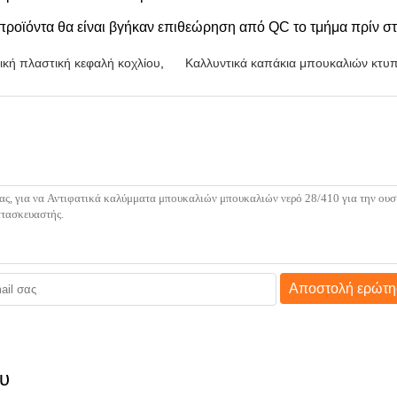
 προϊόντα θα είναι βγήκαν επιθεώρηση από QC το τμήμα πρίν σ
ική πλαστική κεφαλή κοχλίου
,
Καλλυντικά καπάκια μπουκαλιών κτυ
Αποστολή ερώτη
ου