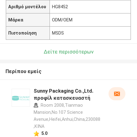
Αριθμό μοντέλου
HG8452
Μάρκα
ODM/OEM
Πιστοποίηση
MSDS
Δείτε περισσότερων
Περίπου εμείς
Sunny Packaging Co.,Ltd.
προφίλ κατασκευαστή
Room 2008,Tianmao
Mansion,No.107 Science
Avenue,Heifei,Anhui,China,230088
,ΚΙΝΑ
5.0