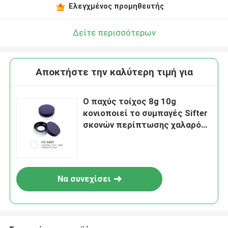
Ελεγχμένος προμηθευτής
Δείτε περισσότερων
Αποκτήστε την καλύτερη τιμή για
Ο παχύς τοίχος 8g 10g
κονιοποιεί το συμπαγές Sifter
σκονών περίπτωσης χαλαρό
εμπορευματοκιβώτιο σκονών
βάζων κενό
Να συνεχίσει