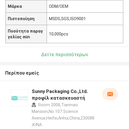
Μάρκα
ODM/OEM
Πιστοποίηση
MSDS,SGS,ISO9001
Ποσότητα παραγ
10,000pcs
γελίας min
Δείτε περισσότερων
Περίπου εμείς
Sunny Packaging Co.,Ltd.
προφίλ κατασκευαστή
Room 2008,Tianmao
Mansion,No.107 Science
Avenue,Heifei,Anhui,China,230088
,ΚΙΝΑ