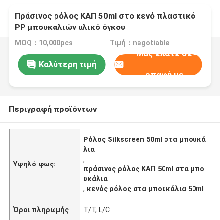
Πράσινος ρόλος ΚΑΠ 50ml στο κενό πλαστικό
PP μπουκαλιών υλικό όγκου
MOQ：10,000pcs
Τιμή：negotiable
Μας ελάτε σε
Καλύτερη τιμή
επαφή με
Περιγραφή προϊόντων
Ρόλος Silkscreen 50ml στα μπουκά
λια
,
Υψηλό φως:
πράσινος ρόλος ΚΑΠ 50ml στα μπο
υκάλια
,
κενός ρόλος στα μπουκάλια 50ml
Όροι πληρωμής
T/T, L/C