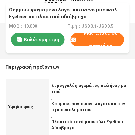
Θερμοσφραγισμένο λογότυπο κενό μπουκάλι
Eyeliner σε πλαστικό αδιάβροχο
MOQ：10,000
Τιμή：USD0.1-USD0.5
Μας ελάτε σε
Καλύτερη τιμή
επαφή με
Περιγραφή προϊόντων
Στρογγυλός αγεμάτος σωλήνας μα
τιού
,
Θερμοσφραγισμένο λογότυπο κεν
Υψηλό φως:
ό μπουκάλι ματιού
,
Πλαστικό κενό μπουκάλι Eyeliner
Αδιάβροχο