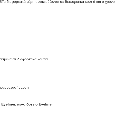
5Τα διαφορετικά μέρη συσκευάζονται σε διαφορετικά κουτιά και ο χρόν
ύ
ασμένα σε διαφορετικά κουτιά
ή γραμματοσήμανση
Eyeliner, κενό δοχείο Eyeliner