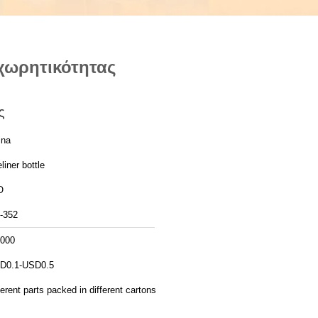
 χωρητικότητας
ς
ina
liner bottle
O
-352
,000
D0.1-USD0.5
ferent parts packed in different cartons