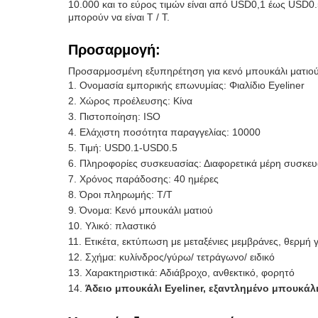
10.000 και το εύρος τιμών είναι από USD0,1 έως USD0.
μπορούν να είναι T / T.
Προσαρμογή:
Προσαρμοσμένη εξυπηρέτηση για κενό μπουκάλι ματιο
Ονομασία εμπορικής επωνυμίας: Φιαλίδιο Eyeliner
Χώρος προέλευσης: Κίνα
Πιστοποίηση: ISO
Ελάχιστη ποσότητα παραγγελίας: 10000
Τιμή: USD0.1-USD0.5
Πληροφορίες συσκευασίας: Διαφορετικά μέρη συσκευ
Χρόνος παράδοσης: 40 ημέρες
Όροι πληρωμής: T/T
Όνομα: Κενό μπουκάλι ματιού
Υλικό: πλαστικό
Ετικέτα, εκτύπωση με μεταξένιες μεμβράνες, θερμ
Σχήμα: κυλίνδρος/γύρω/ τετράγωνο/ ειδικό
Χαρακτηριστικά: Αδιάβροχο, ανθεκτικό, φορητό
Άδειο μπουκάλι Eyeliner, εξαντλημένο μπουκάλι 