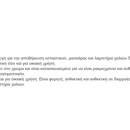
λογή για την αποθήκευση εστιαστικού, μασκάρας και λαμπτήρα χειλιών.Έχε
κή όσο και για οικιακή χρήση.
 στο χρώμα και είναι κατασκευασμένο για να είναι μακροχρόνιο και ανθ
ρησιμοποιείτε.
και για οικιακή χρήση. Είναι φορητή, ανθεκτική και ανθεκτική σε διαρρο
τήρα χειλιών.