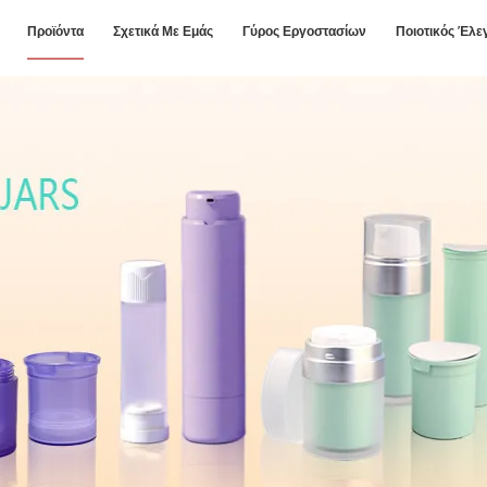
Προϊόντα
Σχετικά Με Εμάς
Γύρος Εργοστασίων
Ποιοτικός Έλε