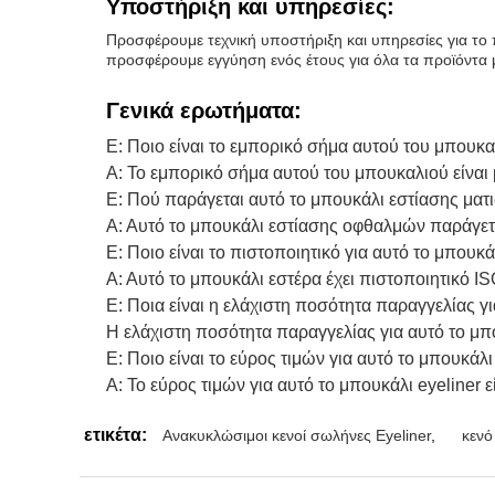
Υποστήριξη και υπηρεσίες:
Προσφέρουμε τεχνική υποστήριξη και υπηρεσίες για το 
προσφέρουμε εγγύηση ενός έτους για όλα τα προϊόντα μας
Γενικά ερωτήματα:
Ε: Ποιο είναι το εμπορικό σήμα αυτού του μπουκα
Α: Το εμπορικό σήμα αυτού του μπουκαλιού είναι 
Ε: Πού παράγεται αυτό το μπουκάλι εστίασης ματ
Α: Αυτό το μπουκάλι εστίασης οφθαλμών παράγετα
Ε: Ποιο είναι το πιστοποιητικό για αυτό το μπουκά
Α: Αυτό το μπουκάλι εστέρα έχει πιστοποιητικό IS
Ε: Ποια είναι η ελάχιστη ποσότητα παραγγελίας γι
Η ελάχιστη ποσότητα παραγγελίας για αυτό το μπο
Ε: Ποιο είναι το εύρος τιμών για αυτό το μπουκάλι 
Α: Το εύρος τιμών για αυτό το μπουκάλι eyeliner
ετικέτα:
Ανακυκλώσιμοι κενοί σωλήνες Eyeliner
,
κενό