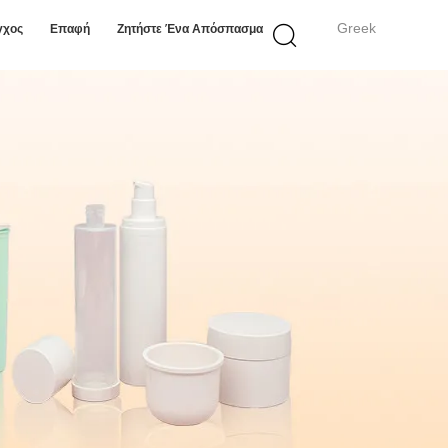
Greek
γχος
Επαφή
Ζητήστε Ένα Απόσπασμα