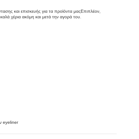
στασης και επισκευής για τα προϊόντα μαςΕπιπλέον,
 καλά χέρια ακόμη και μετά την αγορά του.
 eyeliner