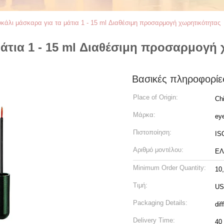
κάλι μάσκαρα για τα μάτια 1 - 15 ml Διαθέσιμη προσαρμογή χωρητικότητας
άτια 1 - 15 ml Διαθέσιμη προσαρμογή
Βασικές πληροφορίε
Place of Origin:
Ch
Μάρκα:
eye
Πιστοποίηση:
IS
Αριθμό μοντέλου:
ΕΛ
Minimum Order Quantity:
10
Τιμή:
US
Packaging Details:
dif
Delivery Time:
40