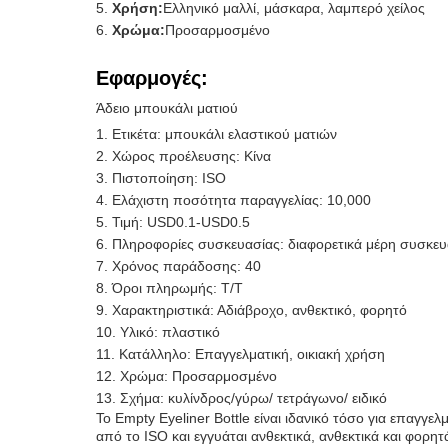
Χρήση:
Ελληνικό μαλλί, μάσκαρα, λαμπερό χείλος
Χρώμα:
Προσαρμοσμένο
Εφαρμογές:
Άδειο μπουκάλι ματιού
Ετικέτα: μπουκάλι ελαστικού ματιών
Χώρος προέλευσης: Κίνα
Πιστοποίηση: ISO
Ελάχιστη ποσότητα παραγγελίας: 10,000
Τιμή: USD0.1-USD0.5
Πληροφορίες συσκευασίας: διαφορετικά μέρη συσκευ
Χρόνος παράδοσης: 40
Όροι πληρωμής: T/T
Χαρακτηριστικά: Αδιάβροχο, ανθεκτικό, φορητό
Υλικό: πλαστικό
Κατάλληλο: Επαγγελματική, οικιακή χρήση
Χρώμα: Προσαρμοσμένο
Σχήμα: κυλίνδρος/γύρω/ τετράγωνο/ ειδικό
Το Empty Eyeliner Bottle είναι ιδανικό τόσο για επαγγε
από το ISO και εγγυάται ανθεκτικά, ανθεκτικά και φορ