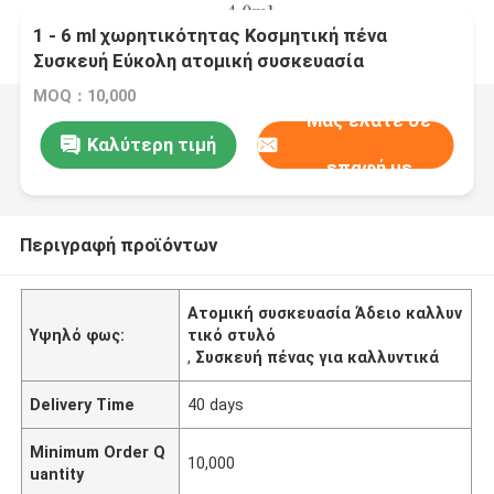
1 - 6 ml χωρητικότητας Κοσμητική πένα
Συσκευή Εύκολη ατομική συσκευασία
MOQ：10,000
Μας ελάτε σε
Καλύτερη τιμή
επαφή με
Περιγραφή προϊόντων
Ατομική συσκευασία Άδειο καλλυν
Υψηλό φως:
τικό στυλό
,
Συσκευή πένας για καλλυντικά
Delivery Time
40 days
Minimum Order Q
10,000
uantity