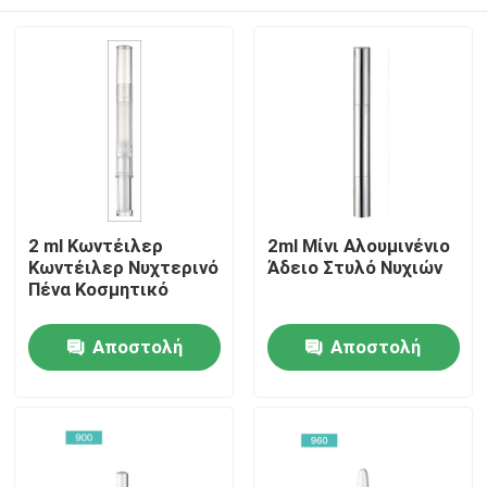
2 ml Κωντέιλερ
2ml Μίνι Αλουμινένιο
Κωντέιλερ Νυχτερινό
Άδειο Στυλό Νυχιών
Πένα Κοσμητικό
Αρχική Σελίδα
Αποστολή
Αποστολή
ερώτησης
ερώτησης
Προϊόντα
Σχετικά με εμάς