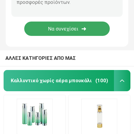
Τοποθετημένος σε στρώματα πλαστικό σωλήνας
Πλαστική κεφαλή κοχλίου
Καλλυντική αντλία λοσιόν
ΑΛΛΕΣ ΚΑΤΗΓΟΡΙΕΣ ΑΠΟ ΜΑΣ
Πλαστικός ψεκαστήρας ώθησης
Καλλυντικό χωρίς αέρα μπουκάλι
(100)
Αντλία διανομέων αφρού