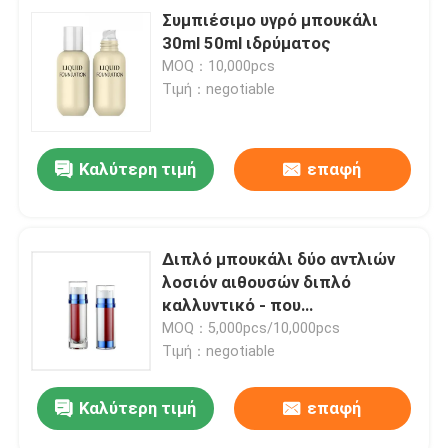
Συμπιέσιμο υγρό μπουκάλι
30ml 50ml ιδρύματος
MOQ：10,000pcs
Τιμή：negotiable
Καλύτερη τιμή
επαφή
Διπλό μπουκάλι δύο αντλιών
λοσιόν αιθουσών διπλό
καλλυντικό - που
πλαισιώνεται με τη σαφή ΚΑΠ
MOQ：5,000pcs/10,000pcs
Τιμή：negotiable
Καλύτερη τιμή
επαφή