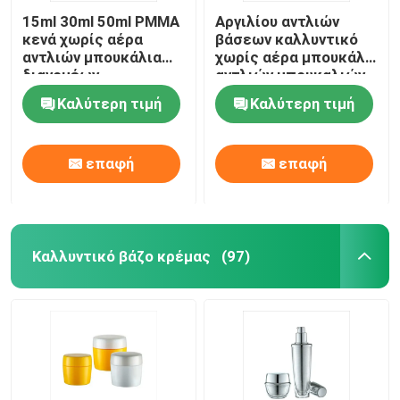
15ml 30ml 50ml PMMA
Αργιλίου αντλιών
κενά χωρίς αέρα
βάσεων καλλυντικό
αντλιών μπουκάλια
χωρίς αέρα μπουκάλι
διανομέων
αντλιών μπουκαλιών
μπουκαλιών ασημένια
15ml 30ml 50ml χωρίς
Καλύτερη τιμή
Καλύτερη τιμή
χωρίς αέρα
αέρα
επαφή
επαφή
Καλλυντικό βάζο κρέμας
(97)