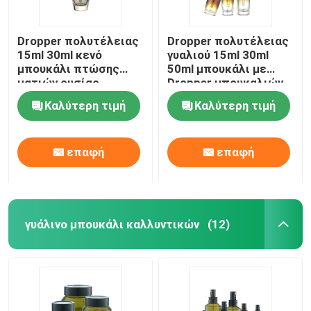
Dropper πολυτέλειας
Dropper πολυτέλειας
15ml 30ml κενό
γυαλιού 15ml 30ml
μπουκάλι πτώσης
50ml μπουκάλι με
ματιών ουσίας
Dropper μπουκαλιών
Lancome γυαλιού
ουσιαστικού
Καλύτερη τιμή
Καλύτερη τιμή
μπουκαλιών
πετρελαίου ΚΑΠ
επαφή
επαφή
γυάλινο μπουκάλι καλλυντικών
(12)