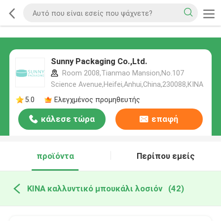
Sunny Packaging Co.,Ltd.
Room 2008,Tianmao Mansion,No.107
Science Avenue,Heifei,Anhui,China,230088,ΚΙΝΑ
5.0
Ελεγχμένος προμηθευτής
κάλεσε τώρα
επαφή
προϊόντα
Περίπου εμείς
ΚΙΝΑ καλλυντικό μπουκάλι λοσιόν
(42)