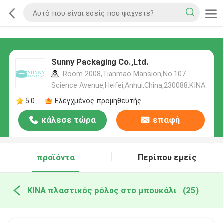
Sunny Packaging Co.,Ltd.
Room 2008,Tianmao Mansion,No.107
Science Avenue,Heifei,Anhui,China,230088,ΚΙΝΑ
5.0
Ελεγχμένος προμηθευτής
κάλεσε τώρα
επαφή
προϊόντα
Περίπου εμείς
ΚΙΝΑ πλαστικός ρόλος στο μπουκάλι
(25)