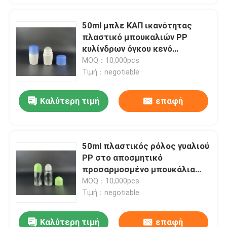
50ml μπλε ΚΑΠ ικανότητας
πλαστικό μπουκαλιών PP
κυλίνδρων όγκου κενό
αποσμητικό
MOQ：10,000pcs
Τιμή：negotiable
Καλύτερη τιμή
επαφή
50ml πλαστικός ρόλος γυαλιού
PP στο αποσμητικό
προσαρμοσμένο μπουκάλια
χρώμα
MOQ：10,000pcs
Τιμή：negotiable
Καλύτερη τιμή
επαφή