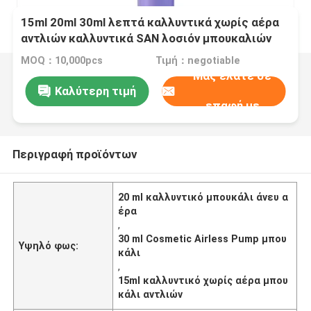
15ml 20ml 30ml λεπτά καλλυντικά χωρίς αέρα
αντλιών καλλυντικά SAN λοσιόν μπουκαλιών
καλλυντικά μπουκάλια μπουκαλιών
MOQ：10,000pcs
Τιμή：negotiable
Μας ελάτε σε
Καλύτερη τιμή
επαφή με
Περιγραφή προϊόντων
20 ml καλλυντικό μπουκάλι άνευ α
έρα
,
30 ml Cosmetic Airless Pump μπου
Υψηλό φως:
κάλι
,
15ml καλλυντικό χωρίς αέρα μπου
κάλι αντλιών