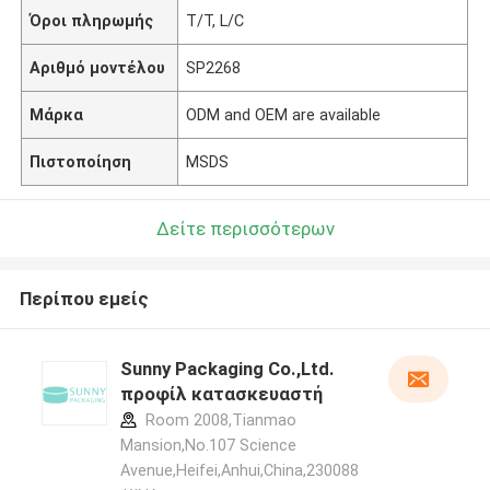
Όροι πληρωμής
T/T, L/C
Αριθμό μοντέλου
SP2268
Μάρκα
ODM and OEM are available
Πιστοποίηση
MSDS
Δείτε περισσότερων
Περίπου εμείς
Sunny Packaging Co.,Ltd.
προφίλ κατασκευαστή
Room 2008,Tianmao
Mansion,No.107 Science
Avenue,Heifei,Anhui,China,230088