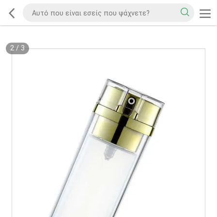
2
/
3