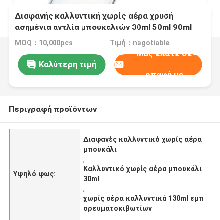
Διαφανής καλλυντική χωρίς αέρα χρυσή
ασημένια αντλία μπουκαλιών 30ml 50ml 90ml
130ml
MOQ：10,000pcs
Τιμή：negotiable
Μας ελάτε σε
Καλύτερη τιμή
επαφή με
Περιγραφή προϊόντων
Διαφανές καλλυντικό χωρίς αέρα
μπουκάλι
,
Καλλυντικό χωρίς αέρα μπουκάλι
Υψηλό φως:
30ml
,
χωρίς αέρα καλλυντικά 130ml εμπ
ορευματοκιβωτίων