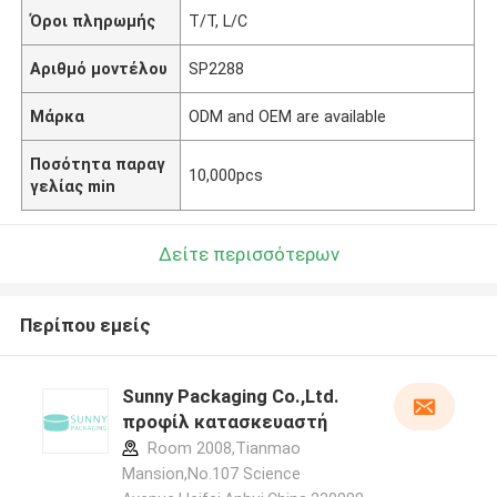
Όροι πληρωμής
T/T, L/C
Αριθμό μοντέλου
SP2288
Μάρκα
ODM and OEM are available
Ποσότητα παραγ
10,000pcs
γελίας min
Δείτε περισσότερων
Περίπου εμείς
Sunny Packaging Co.,Ltd.
προφίλ κατασκευαστή
Room 2008,Tianmao
Mansion,No.107 Science