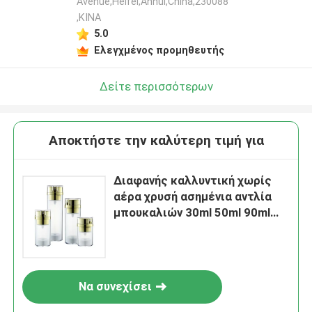
Avenue,Heifei,Anhui,China,230088
,ΚΙΝΑ
5.0
Ελεγχμένος προμηθευτής
Δείτε περισσότερων
Αποκτήστε την καλύτερη τιμή για
Διαφανής καλλυντική χωρίς
αέρα χρυσή ασημένια αντλία
μπουκαλιών 30ml 50ml 90ml
130ml
Να συνεχίσει