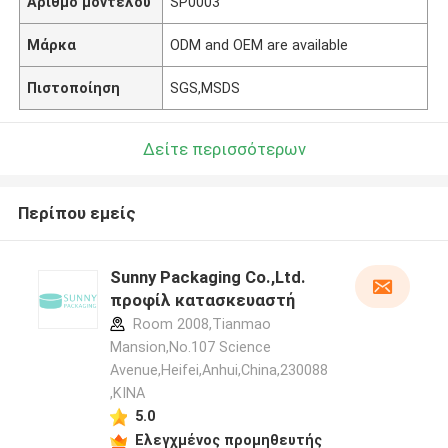
Αριθμό μοντέλου
SP0003
Μάρκα
ODM and OEM are available
Πιστοποίηση
SGS,MSDS
Δείτε περισσότερων
Περίπου εμείς
Sunny Packaging Co.,Ltd.
προφίλ κατασκευαστή
Room 2008,Tianmao
Mansion,No.107 Science
Avenue,Heifei,Anhui,China,230088
,ΚΙΝΑ
5.0
Ελεγχμένος προμηθευτής