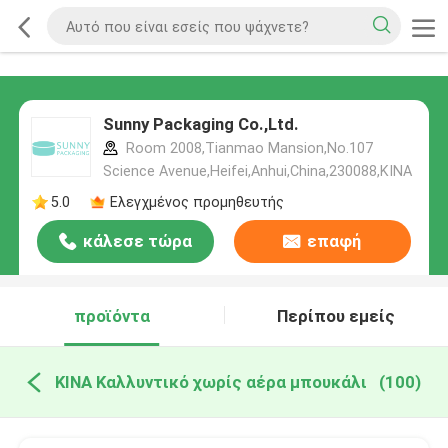
Sunny Packaging Co.,Ltd.
Room 2008,Tianmao Mansion,No.107
Science Avenue,Heifei,Anhui,China,230088,ΚΙΝΑ
5.0
Ελεγχμένος προμηθευτής
κάλεσε τώρα
επαφή
προϊόντα
Περίπου εμείς
ΚΙΝΑ Καλλυντικό χωρίς αέρα μπουκάλι
(100)