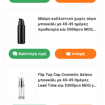
Μαύρο καλλυντικό χωρίς αέρα
μπουκάλι με 40-45 ημέρες
προθεσμία και 5000pcs MOQ
για ελαφριά συσκευασία
φροντίδας του δέρματος
Καλύτερη τιμή
επαφή
Flip Top Cap Cosmetic Airless
μπουκάλι με 40-45 Ημέρες
Lead Time και 5000pcs MOQ για
Premium συσκευασία