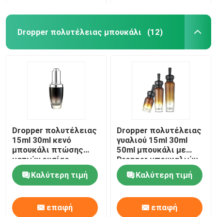
Dropper πολυτέλειας μπουκάλι
(12)
Dropper πολυτέλειας
Dropper πολυτέλειας
15ml 30ml κενό
γυαλιού 15ml 30ml
μπουκάλι πτώσης
50ml μπουκάλι με
ματιών ουσίας
Dropper μπουκαλιών
Lancome γυαλιού
ουσιαστικού
Καλύτερη τιμή
Καλύτερη τιμή
μπουκαλιών
πετρελαίου ΚΑΠ
επαφή
επαφή