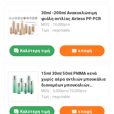
30ml -200ml Ανακυκλώσιμη
φιάλη αντλίας Airless PP PCR
MOQ：10,000pcs
Τιμή：negotiable
Καλύτερη τιμή
επαφή
15ml 30ml 50ml PMMA κενά
χωρίς αέρα αντλιών μπουκάλια
διανομέων μπουκαλιών
ασημένια χωρίς αέρα
MOQ：5,000pcs/10,000pcs
Τιμή：negotiable
Καλύτερη τιμή
επαφή